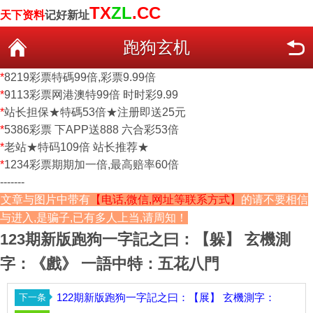
TX
ZL
.CC
天下资料
记好新址
跑狗玄机
*
8219彩票特碼99倍,彩票9.99倍
*
9113彩票网港澳特99倍 时时彩9.99
*
站长担保★特碼53倍★注册即送25元
*
5386彩票 下APP送888 六合彩53倍
*
老站★特码109倍 站长推荐★
*
1234彩票期期加一倍,最高赔率60倍
-------
文章与图片中带有
【电话,微信,网址等联系方式】
的请不要相信
与进入,是骗子,已有多人上当,请周知！
123期新版跑狗一字記之曰：【躲】 玄機測
字：《戲》 一語中特：五花八門
122期新版跑狗一字記之曰：【展】 玄機測字：