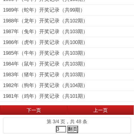
1989年（蛇年）开奖记录（共99期）
1988年（龙年）开奖记录（共102期）
1987年（兔年）开奖记录（共103期）
1986年（虎年）开奖记录（共100期）
1985年（牛年）开奖记录（共103期）
1984年（鼠年）开奖记录（共103期）
1983年（猪年）开奖记录（共103期）
1982年（狗年）开奖记录（共104期）
1981年（鸡年）开奖记录（共101期）
下一页
上一页
第 3/4 页，共 48 条