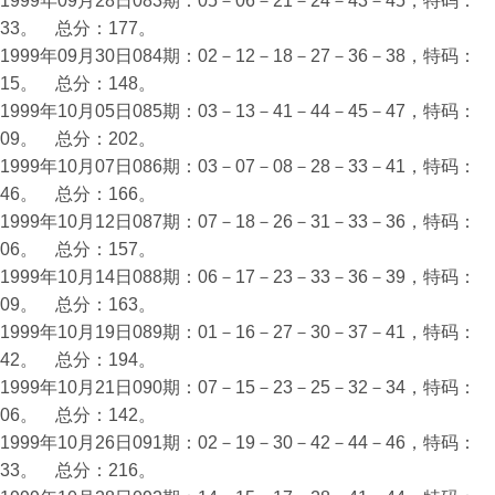
1999年09月28日083期：05－06－21－24－43－45，特码：
33。 总分：177。
1999年09月30日084期：02－12－18－27－36－38，特码：
15。 总分：148。
1999年10月05日085期：03－13－41－44－45－47，特码：
09。 总分：202。
1999年10月07日086期：03－07－08－28－33－41，特码：
46。 总分：166。
1999年10月12日087期：07－18－26－31－33－36，特码：
06。 总分：157。
1999年10月14日088期：06－17－23－33－36－39，特码：
09。 总分：163。
1999年10月19日089期：01－16－27－30－37－41，特码：
42。 总分：194。
1999年10月21日090期：07－15－23－25－32－34，特码：
06。 总分：142。
1999年10月26日091期：02－19－30－42－44－46，特码：
33。 总分：216。