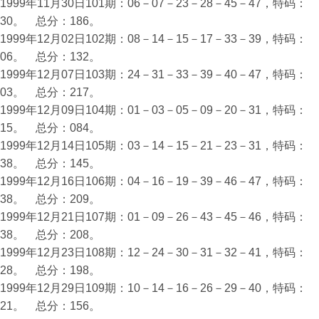
1999年11月30日101期：06－07－23－28－45－47，特码：
30。 总分：186。
1999年12月02日102期：08－14－15－17－33－39，特码：
06。 总分：132。
1999年12月07日103期：24－31－33－39－40－47，特码：
03。 总分：217。
1999年12月09日104期：01－03－05－09－20－31，特码：
15。 总分：084。
1999年12月14日105期：03－14－15－21－23－31，特码：
38。 总分：145。
1999年12月16日106期：04－16－19－39－46－47，特码：
38。 总分：209。
1999年12月21日107期：01－09－26－43－45－46，特码：
38。 总分：208。
1999年12月23日108期：12－24－30－31－32－41，特码：
28。 总分：198。
1999年12月29日109期：10－14－16－26－29－40，特码：
21。 总分：156。