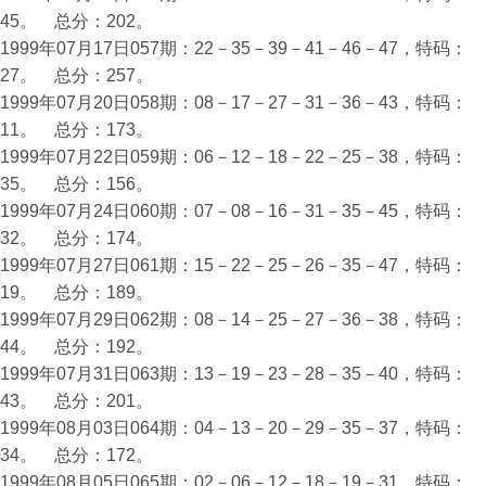
45。 总分：202。
1999年07月17日057期：22－35－39－41－46－47，特码：
27。 总分：257。
1999年07月20日058期：08－17－27－31－36－43，特码：
11。 总分：173。
1999年07月22日059期：06－12－18－22－25－38，特码：
35。 总分：156。
1999年07月24日060期：07－08－16－31－35－45，特码：
32。 总分：174。
1999年07月27日061期：15－22－25－26－35－47，特码：
19。 总分：189。
1999年07月29日062期：08－14－25－27－36－38，特码：
44。 总分：192。
1999年07月31日063期：13－19－23－28－35－40，特码：
43。 总分：201。
1999年08月03日064期：04－13－20－29－35－37，特码：
34。 总分：172。
1999年08月05日065期：02－06－12－18－19－31，特码：