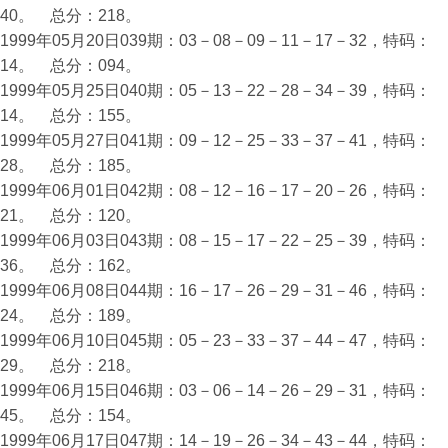
40。 总分：218。
1999年05月20日039期：03－08－09－11－17－32，特码：
14。 总分：094。
1999年05月25日040期：05－13－22－28－34－39，特码：
14。 总分：155。
1999年05月27日041期：09－12－25－33－37－41，特码：
28。 总分：185。
1999年06月01日042期：08－12－16－17－20－26，特码：
21。 总分：120。
1999年06月03日043期：08－15－17－22－25－39，特码：
36。 总分：162。
1999年06月08日044期：16－17－26－29－31－46，特码：
24。 总分：189。
1999年06月10日045期：05－23－33－37－44－47，特码：
29。 总分：218。
1999年06月15日046期：03－06－14－26－29－31，特码：
45。 总分：154。
1999年06月17日047期：14－19－26－34－43－44，特码：