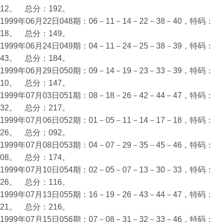
12。 总分：192。
1999年06月22日048期：06－11－14－22－38－40，特码：
18。 总分：149。
1999年06月24日049期：04－11－24－25－38－39，特码：
43。 总分：184。
1999年06月29日050期：09－14－19－23－33－39，特码：
10。 总分：147。
1999年07月03日051期：08－18－26－42－44－47，特码：
32。 总分：217。
1999年07月06日052期：01－05－11－14－17－18，特码：
26。 总分：092。
1999年07月08日053期：04－07－29－35－45－46，特码：
08。 总分：174。
1999年07月10日054期：02－05－07－13－30－33，特码：
26。 总分：116。
1999年07月13日055期：16－19－26－43－44－47，特码：
21。 总分：216。
1999年07月15日056期：07－08－31－32－33－46，特码：